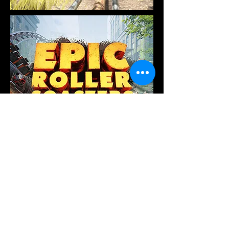
Contamos diferentes tipos de
montañas rusas para vivir
diferentes niveles de
intensidades.